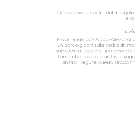
Ci troviamo al centro del triangolo
è qu
indi
Provenendo da Ovada/Alessandria, 
un parco-giochi sulla vostra sinist
sulla destra. Lasciate una casa dipin
fino a che troverete un bivio, se
sinistra. Seguite questa strada fi