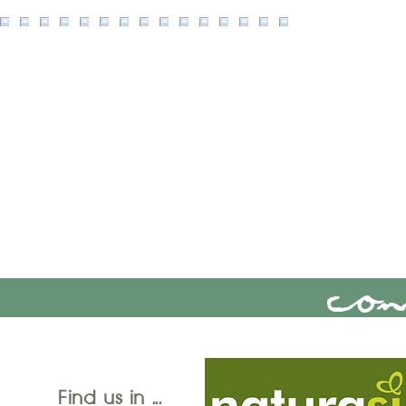
Con
Find us in ...