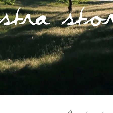
stra stor