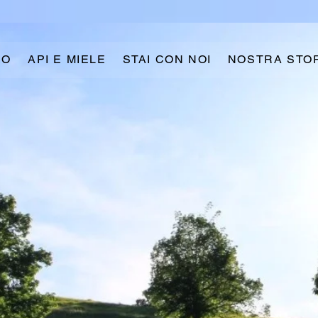
IO
API E MIELE
STAI CON NOI
NOSTRA STO