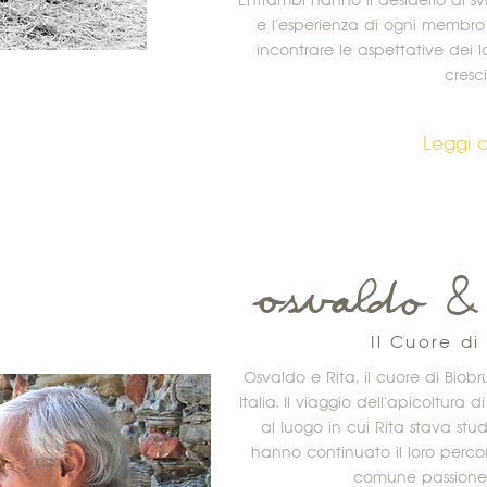
Entrambi hanno il desiderio di svi
e l'esperienza di ogni membro 
incontrare le aspettative dei lo
cresci
Leggi d
Osvaldo & 
Il Cuore di
Osvaldo e Rita, il cuore di Biobr
Italia. Il viaggio dell'apicoltura
al luogo in cui Rita stava st
hanno continuato il loro percor
comune passione 