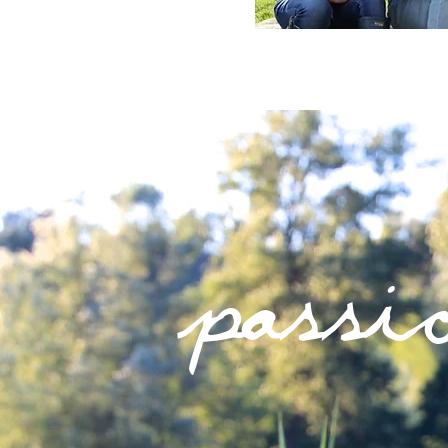
passio