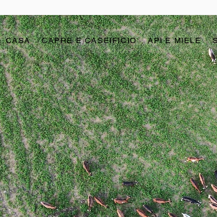
CASA
CAPRE E CASEIFICIO
API E MIELE