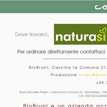
Co
Dove trovarci...
Per ordinare direttamente contattaci
BioBruni, Cascina la Comuna 21,
Produzione -
ciao@biobr
+39 
Bruni Samuele Paolo - Cascina la Comuna 21, Montaldeo, 150
CIR: 006103-AGR-00
BioBruni e un azienda acc