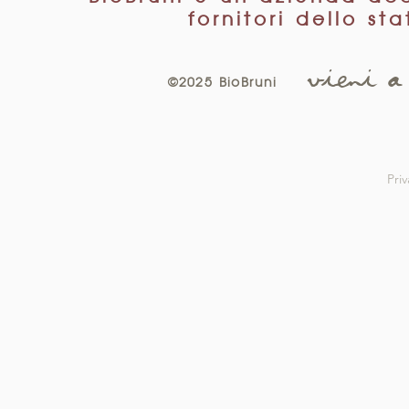
fornitori dello st
Vieni a
©2025 BioBruni
Priv