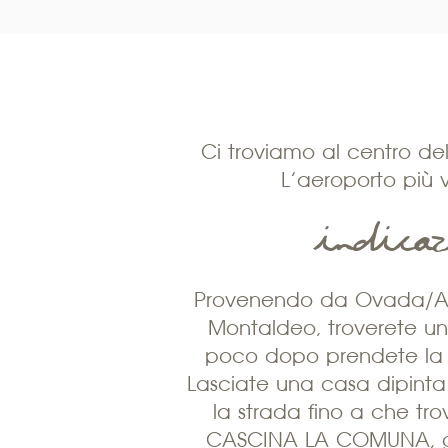
Ci troviamo al centro del
L’aeroporto più 
indica
Provenendo da Ovada/Ales
Montaldeo, troverete un p
poco dopo prendete la st
Lasciate una casa dipinta d
la strada fino a che trov
CASCINA LA COMUNA, gir